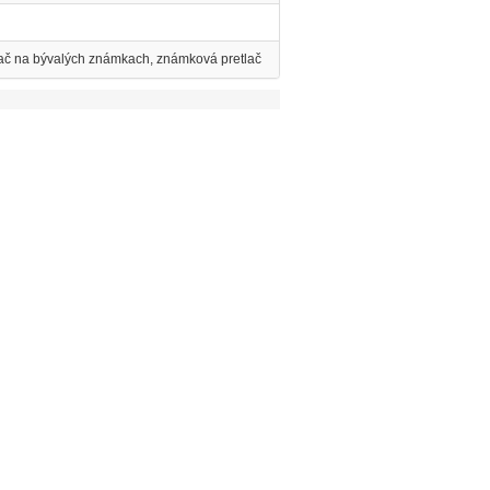
lač na bývalých známkach, známková pretlač