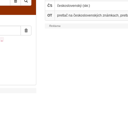
ČS
československý (skr.)
OT
pretlač na československých známkach, pret
_