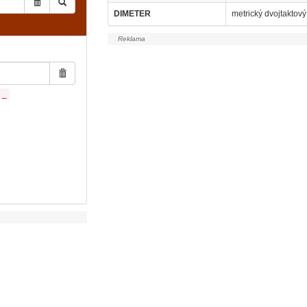
DIMETER
metrický dvojtaktový
_