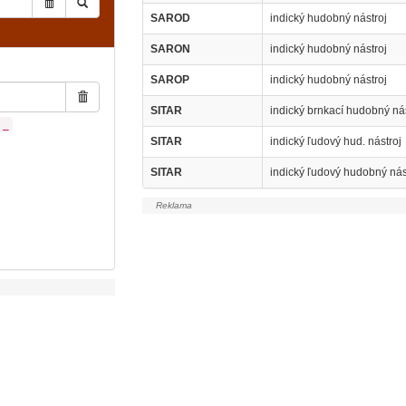
SAROD
indický hudobný nástroj
SARON
indický hudobný nástroj
SAROP
indický hudobný nástroj
SITAR
indický brnkací hudobný nás
_
SITAR
indický ľudový hud. nástroj
SITAR
indický ľudový hudobný nás