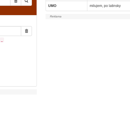
UMO
milujem, po latinsky
_