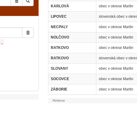
KARLOVÁ
obec v okrese Martin
LIPOVEC
slovenská obec v okres
NECPALY
obec v okrese Martin
NOLČOVO
obec v okrese Martin
_
RATKOVO
obec v okrese Martin
RATKOVO
slovenská obec v okres
SLOVANY
obec v okrese Martin
SOCOVCE
obec v okrese Martin
ZÁBORIE
obec v okrese Martin