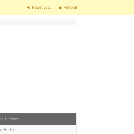
Registrovať
Prihlásiť
na 7 písmen
e Martin