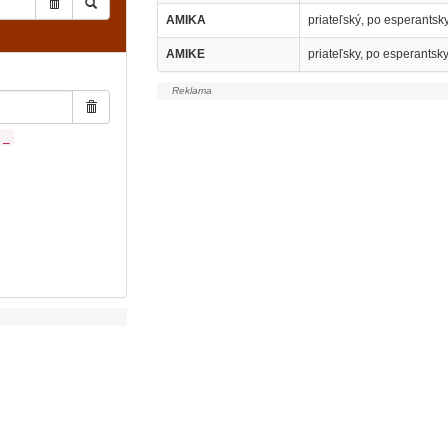
AMIKA
priateľský, po esperantsk
AMIKE
priateľsky, po esperantsk
_