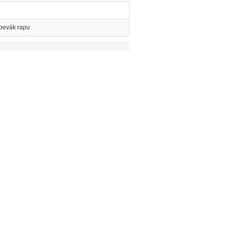
spevák rapu