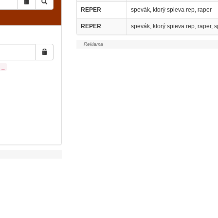
REPER
spevák, ktorý spieva rep, raper
REPER
spevák, ktorý spieva rep, raper, 
_