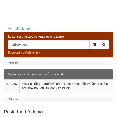
Vypnúť reklamy
Legenda v krížovke
(napr. meno Eduarda)
Podrobné vyhľadávanie »
Výsledky vyhľadávania pre
Účtov zost
SALDO
zostatok účtu, konečný súčet alebo rozdiel účtovných položiek,
zostatok na účte, účtovný zostatok
Posledné hľadania