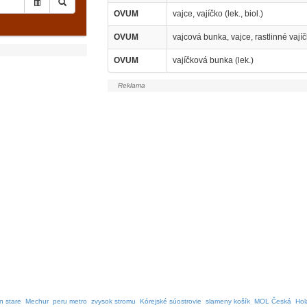
OVUM
vajce, vajíčko (lek., biol.)
OVUM
vajcová bunka, vajce, rastlinné vajíčk
OVUM
vajíčková bunka (lek.)
n stare
Mechur
peru metro
zvysok stromu
Kórejské súostrovie
slameny košík
MOL Česká
Hol