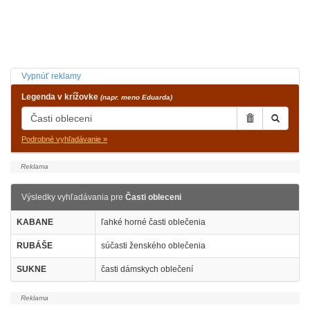
Vypnúť reklamy
Legenda v krížovke
(napr. meno Eduarda)
Podrobné vyhľadávanie »
Výsledky vyhľadávania pre
Časti obleceni
KABANE
ľahké horné časti oblečenia
RUBÁŠE
súčasti ženského oblečenia
SUKNE
časti dámskych oblečení