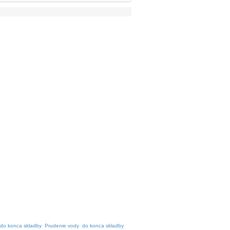
do konca skladby
Prudenie vody
do konca skladby