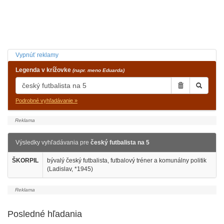
Vypnúť reklamy
Legenda v krížovke
(napr. meno Eduarda)
Podrobné vyhľadávanie »
Výsledky vyhľadávania pre
český futbalista na 5
ŠKORPIL
bývalý český futbalista, futbalový tréner a komunálny politik
(Ladislav, *1945)
Posledné hľadania