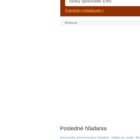
Podrobné vyhľadávanie »
Posledné hľadania
francuzsky astronom jean baptiste
vďaka po cesky
Ne