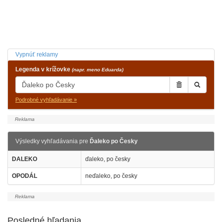
Vypnúť reklamy
Legenda v krížovke
(napr. meno Eduarda)
Podrobné vyhľadávanie »
Výsledky vyhľadávania pre
Ďaleko po Česky
DALEKO
ďaleko, po česky
OPODÁL
neďaleko, po česky
Posledné hľadania