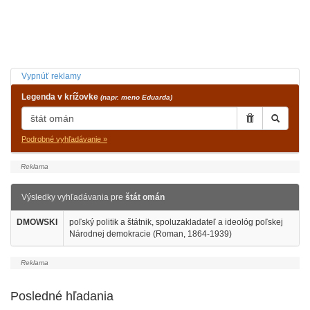
Vypnúť reklamy
Legenda v krížovke
(napr. meno Eduarda)
Podrobné vyhľadávanie »
Výsledky vyhľadávania pre
štát omán
DMOWSKI
poľský politik a štátnik, spoluzakladateľ a ideológ poľskej
Národnej demokracie (Roman, 1864-1939)
Posledné hľadania