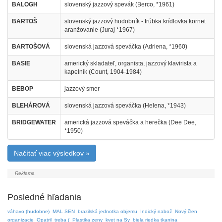
BALOGH
slovenský jazzový spevák (Berco, *1961)
BARTOŠ
slovenský jazzový hudobník - trúbka krídlovka kornet
aranžovanie (Juraj *1967)
BARTOŠOVÁ
slovenská jazzová speváčka (Adriena, *1960)
BASIE
americký skladateľ, organista, jazzový klavirista a
kapelník (Count, 1904-1984)
BEBOP
jazzový smer
BLEHÁROVÁ
slovenská jazzová speváčka (Helena, *1943)
BRIDGEWATER
americká jazzová speváčka a herečka (Dee Dee,
*1950)
Načítať viac výsledkov »
Posledné hľadania
váhavo (hudobne)
MAL SEN
brazilská jednotka objemu
Indický nabož
Nový člen
organizacie
Opatril
treba (
Plastika zeny
kvet na Sy
biela riedka tkanina