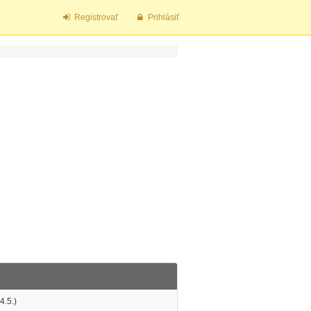
Registrovať
Prihlásiť
.5.)