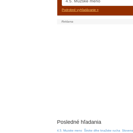
Podrobné vyhľadávanie »
Posledné hľadania
4.5. Muzske meno
Široke dlhe knažske rucha
Slovens