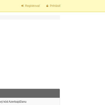
Registrovať
Prihlásiť
tový kód Azerbajdžanu