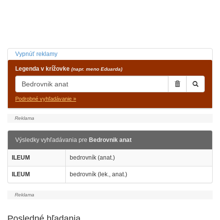
Vypnúť reklamy
Legenda v krížovke
(napr. meno Eduarda)
Podrobné vyhľadávanie »
Výsledky vyhľadávania pre
Bedrovnik anat
ILEUM
bedrovník (anat.)
ILEUM
bedrovník (lek., anat.)
Posledné hľadania