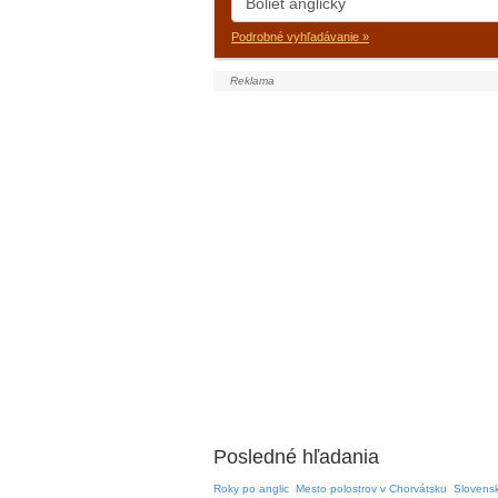
Podrobné vyhľadávanie »
Posledné hľadania
Roky po anglic
Mesto polostrov v Chorvátsku
Slovensk