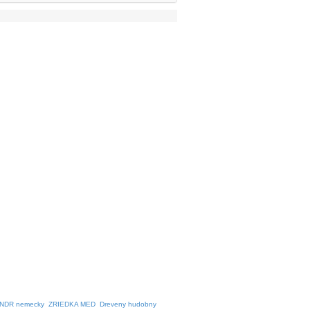
NDR nemecky
ZRIEDKA MED
Dreveny hudobny