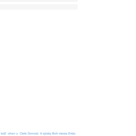
 kráľ
ohen u
Ciele činnosti
A sýrsky Boh mesta Eridu