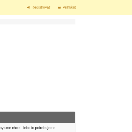
Registrovať
Prihlásiť
 by sme chceli, lebo to potrebujeme