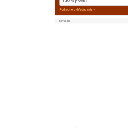
Podrobné vyhľadávanie »