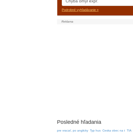
Podrobné vyhľadávanie »
Posledné hľadania
pre vracať, po anglicky
Typ hus
Ceska obec na t
TIA