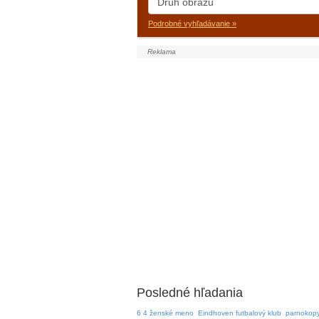
Podrobné vyhľadávanie »
Posledné hľadania
6 4 ženské meno
Eindhoven futbalový klub
parnokopy