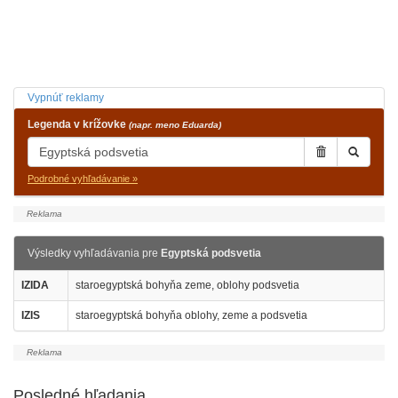
Vypnúť reklamy
Legenda v krížovke
(napr. meno Eduarda)
Podrobné vyhľadávanie »
Výsledky vyhľadávania pre
Egyptská podsvetia
IZIDA
staroegyptská bohyňa zeme, oblohy podsvetia
IZIS
staroegyptská bohyňa oblohy, zeme a podsvetia
Posledné hľadania