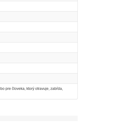
o pre človeka, ktorý otravuje, zabŕda,