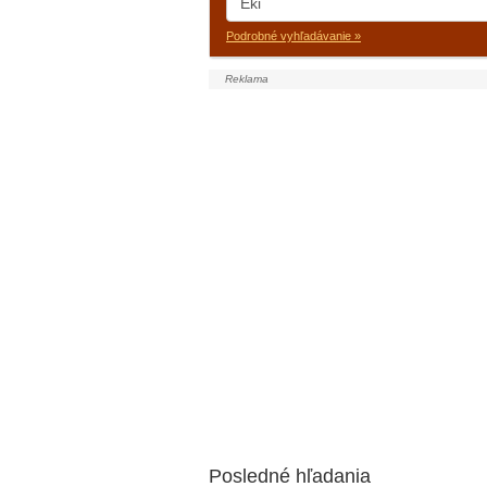
Podrobné vyhľadávanie »
Posledné hľadania