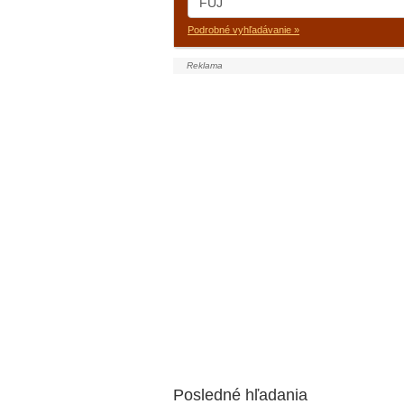
Podrobné vyhľadávanie »
Posledné hľadania