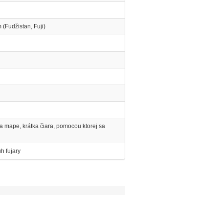
(Fudžistan, Fuji)
a mape, krátka čiara, pomocou ktorej sa
h fujary