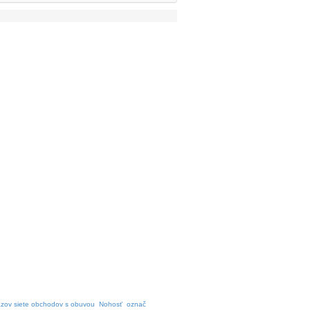
zov siete obchodov s obuvou
Nohosť
označ