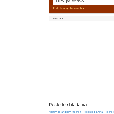
Podrobné vyhľadávanie »
Posledné hľadania
Nejaky po anglicky
86 mea
Polyamid tkanina
Typ mor