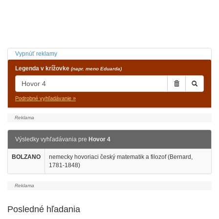
Vypnúť reklamy
Legenda v krížovke
(napr. meno Eduarda)
Podrobné vyhľadávanie »
Výsledky vyhľadávania pre
Hovor 4
BOLZANO
nemecky hovoriaci český matematik a filozof (Bernard,
1781-1848)
Posledné hľadania