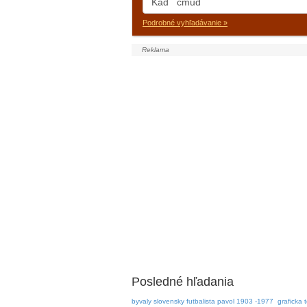
Podrobné vyhľadávanie »
Posledné hľadania
byvaly slovensky futbalista pavol 1903 -1977
graficka 