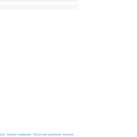
icky
falošný maďarsky
Slovenský polyhistor Samuel