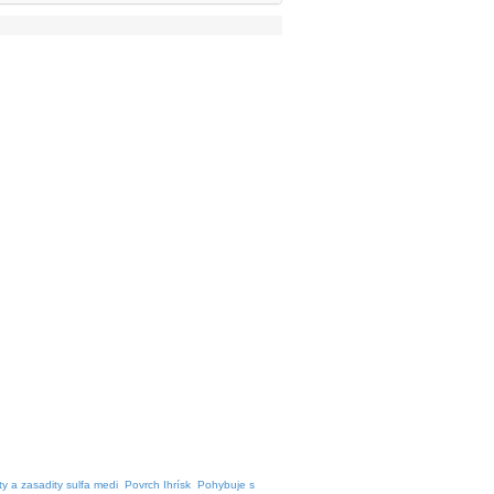
y a zasadity sulfa medi
Povrch Ihrísk
Pohybuje s