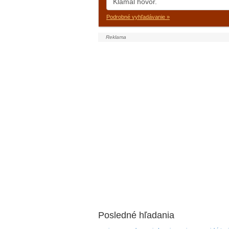
Podrobné vyhľadávanie »
Posledné hľadania