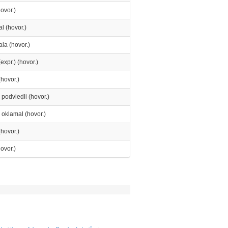
ovor.)
l (hovor.)
la (hovor.)
expr.) (hovor.)
hovor.)
 podviedli (hovor.)
oklamal (hovor.)
hovor.)
ovor.)