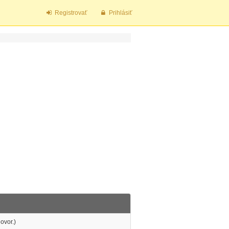
Registrovať
Prihlásiť
ovor.)