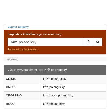
Vypnúť reklamy
Legenda v krížovke
(napr. meno Eduarda)
Podrobné vyhľadávanie »
Výsledky vyhľadávania pre
Kríž po anglický
CRISIS
kríza, po anglicky
CROSS
kríž, po anglicky
CROSSING
križovatka, po anglicky
ROOD
kríž, po anglicky