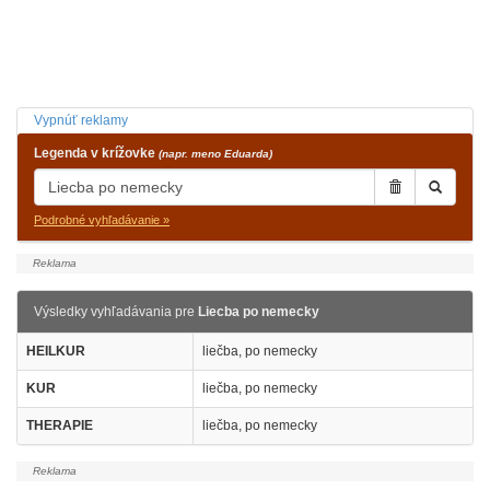
Vypnúť reklamy
Legenda v krížovke
(napr. meno Eduarda)
Podrobné vyhľadávanie »
Výsledky vyhľadávania pre
Liecba po nemecky
HEILKUR
liečba, po nemecky
KUR
liečba, po nemecky
THERAPIE
liečba, po nemecky