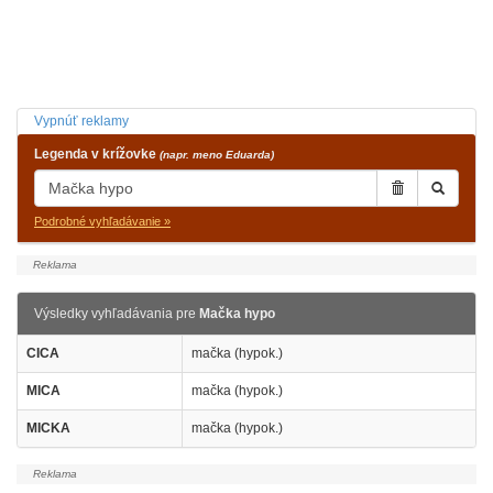
Vypnúť reklamy
Legenda v krížovke
(napr. meno Eduarda)
Podrobné vyhľadávanie »
Výsledky vyhľadávania pre
Mačka hypo
CICA
mačka (hypok.)
MICA
mačka (hypok.)
MICKA
mačka (hypok.)