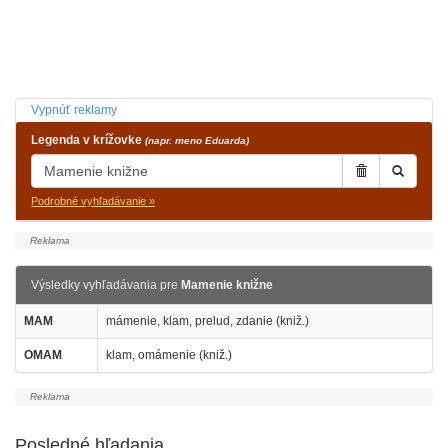
Vypnúť reklamy
Legenda v krížovke
(napr. meno Eduarda)
Podrobné vyhľadávanie »
Výsledky vyhľadávania pre
Mamenie knižne
MAM
mámenie, klam, prelud, zdanie (kniž.)
OMAM
klam, omámenie (kniž.)
Posledné hľadania