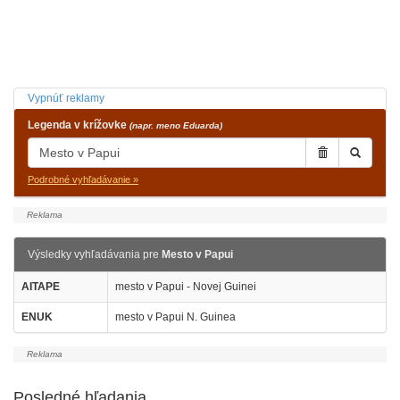
Vypnúť reklamy
Legenda v krížovke
(napr. meno Eduarda)
Podrobné vyhľadávanie »
Výsledky vyhľadávania pre
Mesto v Papui
AITAPE
mesto v Papui - Novej Guinei
ENUK
mesto v Papui N. Guinea
Posledné hľadania