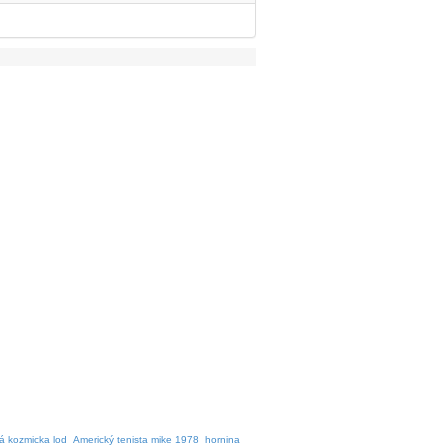
á kozmicka lod
Americký tenista mike 1978
hornina