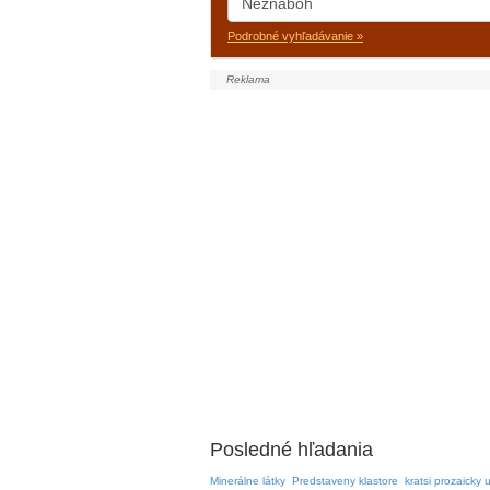
Podrobné vyhľadávanie »
Posledné hľadania
Minerálne látky
Predstaveny klastore
kratsi prozaicky 