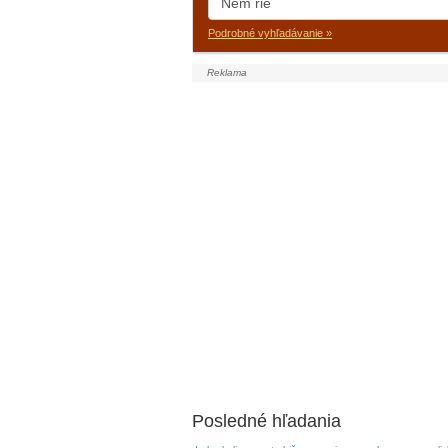
Podrobné vyhľadávanie »
Posledné hľadania