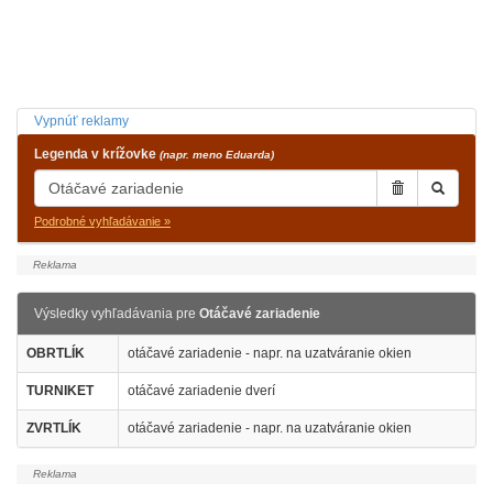
Vypnúť reklamy
Legenda v krížovke
(napr. meno Eduarda)
Podrobné vyhľadávanie »
Výsledky vyhľadávania pre
Otáčavé zariadenie
OBRTLÍK
otáčavé zariadenie - napr. na uzatváranie okien
TURNIKET
otáčavé zariadenie dverí
ZVRTLÍK
otáčavé zariadenie - napr. na uzatváranie okien