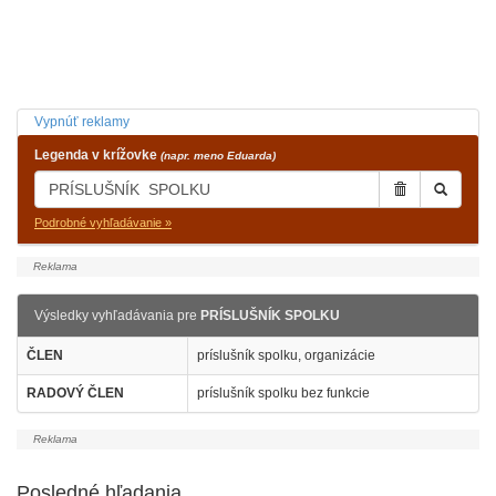
Vypnúť reklamy
Legenda v krížovke
(napr. meno Eduarda)
Podrobné vyhľadávanie »
Výsledky vyhľadávania pre
PRÍSLUŠNÍK SPOLKU
ČLEN
príslušník spolku, organizácie
RADOVÝ ČLEN
príslušník spolku bez funkcie
Posledné hľadania