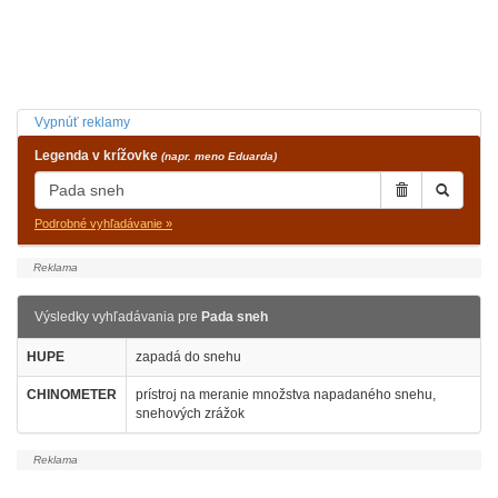
Vypnúť reklamy
Legenda v krížovke
(napr. meno Eduarda)
Podrobné vyhľadávanie »
Výsledky vyhľadávania pre
Pada sneh
HUPE
zapadá do snehu
CHINOMETER
prístroj na meranie množstva napadaného snehu,
snehových zrážok