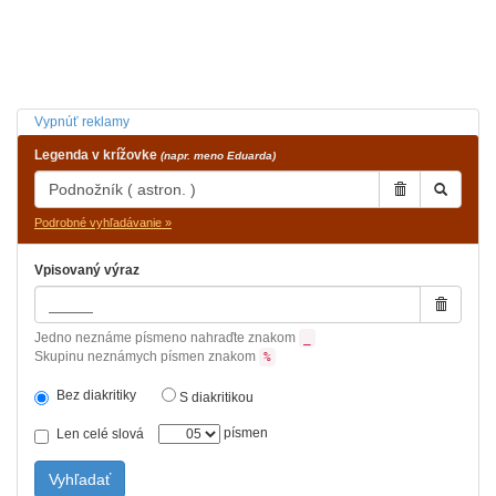
Vypnúť reklamy
Legenda v krížovke
(napr. meno Eduarda)
Podrobné vyhľadávanie »
Vpisovaný výraz
Jedno neznáme písmeno nahraďte znakom
_
Skupinu neznámych písmen znakom
%
Bez diakritiky
S diakritikou
písmen
Len celé slová
Vyhľadať