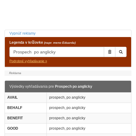
Vypnúť reklamy
Legenda v krížovke
(napr. meno Eduarda)
Podrobné vyhľadávanie »
Výsledky vyhľadávania pre
Prospech po anglicky
AVAIL
prospech, po anglicky
BEHALF
prospech, po anglicky
BENEFIT
prospech, po anglicky
GOOD
prospech, po anglicky