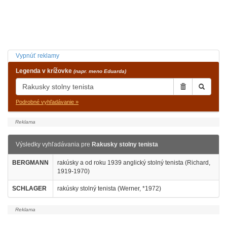
Vypnúť reklamy
Legenda v krížovke
(napr. meno Eduarda)
Podrobné vyhľadávanie »
Výsledky vyhľadávania pre
Rakusky stolny tenista
BERGMANN
rakúsky a od roku 1939 anglický stolný tenista (Richard,
1919-1970)
SCHLAGER
rakúsky stolný tenista (Werner, *1972)