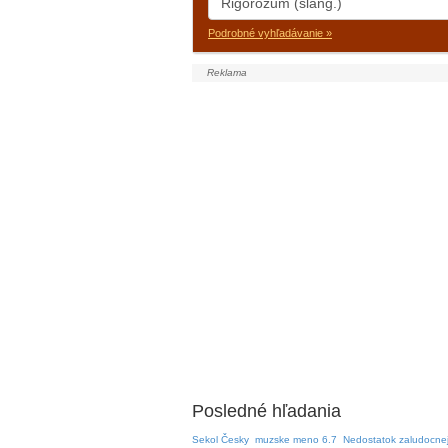
Podrobné vyhľadávanie »
Posledné hľadania
Sekol Česky
muzske meno 6.7
Nedostatok zaludocnej