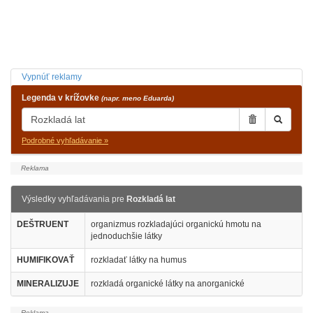
Vypnúť reklamy
Legenda v krížovke
(napr. meno Eduarda)
Podrobné vyhľadávanie »
Výsledky vyhľadávania pre
Rozkladá lat
DEŠTRUENT
organizmus rozkladajúci organickú hmotu na
jednoduchšie látky
HUMIFIKOVAŤ
rozkladať látky na humus
MINERALIZUJE
rozkladá organické látky na anorganické